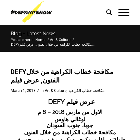
Blog - Latest News
You are here:
Home
/
Art & Culture
/
DEFYمكافحة خطاب الكراهية من خلال الفنون, عرض فيلم...
DEFYمكافحة خطاب الكراهية من خلال
الفنون, عرض فيلم
/
مكافحة خطاب الكراهية
,
Art & Culture
in
March 1, 2018
عرض فيلم DEFY
الاول من مارس 2018 – 6 م
لوغالي هاوس
جوبا، جنوب السودان
مكافحة خطاب الكراهية من خلال الفنون
بطولة: سيلفانو يوكوي، دوكر ستيفن، ويني جوزيف،